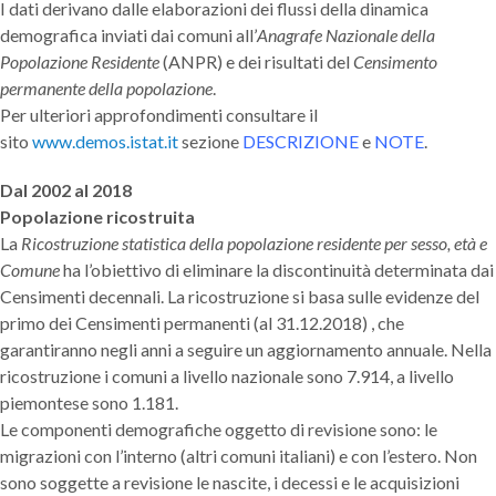
I dati derivano dalle elaborazioni dei flussi della dinamica
demografica inviati dai comuni all’
Anagrafe Nazionale della
Popolazione Residente
(ANPR) e dei risultati del
Censimento
permanente della popolazione
.
Per ulteriori approfondimenti consultare il
sito
www.demos.istat.it
sezione
DESCRIZIONE
e
NOTE
.
Dal 2002 al 2018
Popolazione ricostruita
La
Ricostruzione statistica della popolazione residente per sesso, età e
Comune
ha l’obiettivo di eliminare la discontinuità determinata dai
Censimenti decennali. La ricostruzione si basa sulle evidenze del
primo dei Censimenti permanenti (al 31.12.2018) , che
garantiranno negli anni a seguire un aggiornamento annuale. Nella
ricostruzione i comuni a livello nazionale sono 7.914, a livello
piemontese sono 1.181.
Le componenti demografiche oggetto di revisione sono: le
migrazioni con l’interno (altri comuni italiani) e con l’estero. Non
sono soggette a revisione le nascite, i decessi e le acquisizioni