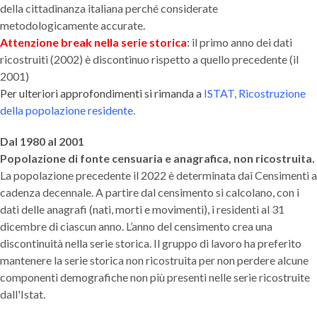
della cittadinanza italiana perché considerate
metodologicamente accurate.
Attenzione break nella serie storica
: il primo anno dei dati
ricostruiti (2002) è discontinuo rispetto a quello precedente (il
2001)
Per ulteriori approfondimenti si rimanda a
ISTAT, Ricostruzione
della popolazione residente
.
Dal 1980 al 2001
Popolazione di fonte censuaria e anagrafica, non ricostruita.
La popolazione precedente il 2022 è determinata dai Censimenti a
cadenza decennale. A partire dal censimento si calcolano, con i
dati delle anagrafi (nati, morti e movimenti), i residenti al 31
dicembre di ciascun anno. L’anno del censimento crea una
discontinuità nella serie storica. Il gruppo di lavoro ha preferito
mantenere la serie storica non ricostruita per non perdere alcune
componenti demografiche non più presenti nelle serie ricostruite
dall'Istat.