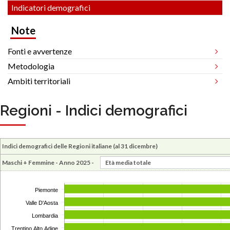
Indicatori demografici
Note
Fonti e avvertenze
Metodologia
Ambiti territoriali
Regioni - Indici demografici
Indici demografici delle Regioni italiane (al 31 dicembre)
Maschi + Femmine - Anno 2025 -
Piemonte
Valle D'Aosta
Lombardia
Trentino Alto Adige